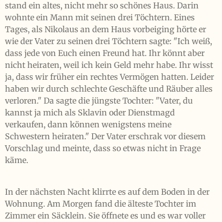
stand ein altes, nicht mehr so schönes Haus. Darin
wohnte ein Mann mit seinen drei Töchtern. Eines
Tages, als Nikolaus an dem Haus vorbeiging hörte er
wie der Vater zu seinen drei Töchtern sagte: "Ich weiß,
dass jede von Euch einen Freund hat. Ihr könnt aber
nicht heiraten, weil ich kein Geld mehr habe. Ihr wisst
ja, dass wir früher ein rechtes Vermögen hatten. Leider
haben wir durch schlechte Geschäfte und Räuber alles
verloren." Da sagte die jüngste Tochter: "Vater, du
kannst ja mich als Sklavin oder Dienstmagd
verkaufen, dann können wenigstens meine
Schwestern heiraten." Der Vater erschrak vor diesem
Vorschlag und meinte, dass so etwas nicht in Frage
käme.
In der nächsten Nacht klirrte es auf dem Boden in der
Wohnung. Am Morgen fand die älteste Tochter im
Zimmer ein Säcklein. Sie öffnete es und es war voller