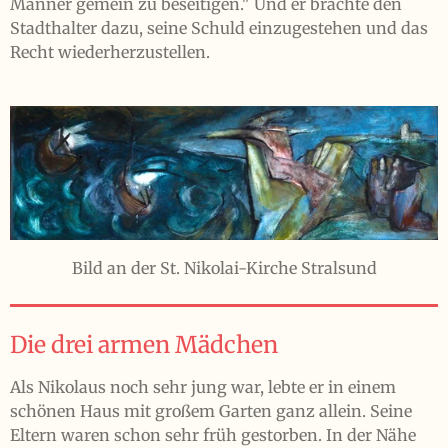
Männer gemein zu beseitigen." Und er brachte den
Stadthalter dazu, seine Schuld einzugestehen und das
Recht wiederherzustellen.
Bild an der St. Nikolai-Kirche Stralsund
Die drei armen Mädchen
Als Nikolaus noch sehr jung war, lebte er in einem
schönen Haus mit großem Garten ganz allein. Seine
Eltern waren schon sehr früh gestorben. In der Nähe