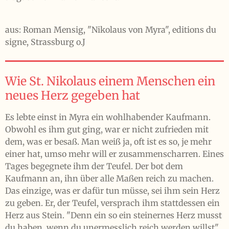
aus: Roman Mensig, "Nikolaus von Myra", editions du
signe, Strassburg o.J
Wie St. Nikolaus einem Menschen ein
neues Herz gegeben hat
Es lebte einst in Myra ein wohlhabender Kaufmann.
Obwohl es ihm gut ging, war er nicht zufrieden mit
dem, was er besaß. Man weiß ja, oft ist es so, je mehr
einer hat, umso mehr will er zusammenscharren. Eines
Tages begegnete ihm der Teufel. Der bot dem
Kaufmann an, ihn über alle Maßen reich zu machen.
Das einzige, was er dafür tun müsse, sei ihm sein Herz
zu geben. Er, der Teufel, versprach ihm stattdessen ein
Herz aus Stein. "Denn ein so ein steinernes Herz musst
du haben, wenn du unermesslich reich werden willst",