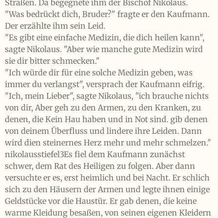
Straßen. Da begegnete ihm der Bischof Nikolaus.
"Was bedrückt dich, Bruder?" fragte er den Kaufmann.
Der erzählte ihm sein Leid.
"Es gibt eine einfache Medizin, die dich heilen kann",
sagte Nikolaus. "Aber wie manche gute Medizin wird
sie dir bitter schmecken."
"Ich würde dir für eine solche Medizin geben, was
immer du verlangst", versprach der Kaufmann eifrig.
"Ich, mein Lieber", sagte Nikolaus, "ich brauche nichts
von dir, Aber geh zu den Armen, zu den Kranken, zu
denen, die Kein Hau haben und in Not sind. gib denen
von deinem Überfluss und lindere ihre Leiden. Dann
wird dien steinernes Herz mehr und mehr schmelzen."
nikolausstiefel3Es fiel dem Kaufmann zunächst
schwer, dem Rat des Heiligen zu folgen. Aber dann
versuchte er es, erst heimlich und bei Nacht. Er schlich
sich zu den Häusern der Armen und legte ihnen einige
Geldstücke vor die Haustür. Er gab denen, die keine
warme Kleidung besaßen, von seinen eigenen Kleidern