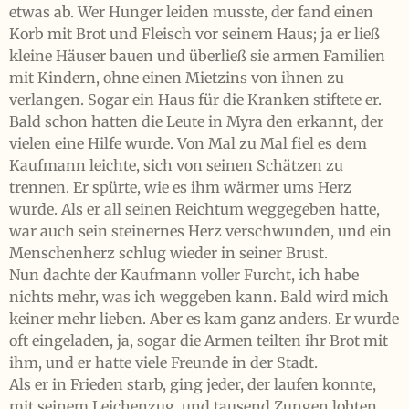
etwas ab. Wer Hunger leiden musste, der fand einen
Korb mit Brot und Fleisch vor seinem Haus; ja er ließ
kleine Häuser bauen und überließ sie armen Familien
mit Kindern, ohne einen Mietzins von ihnen zu
verlangen. Sogar ein Haus für die Kranken stiftete er.
Bald schon hatten die Leute in Myra den erkannt, der
vielen eine Hilfe wurde. Von Mal zu Mal fiel es dem
Kaufmann leichte, sich von seinen Schätzen zu
trennen. Er spürte, wie es ihm wärmer ums Herz
wurde. Als er all seinen Reichtum weggegeben hatte,
war auch sein steinernes Herz verschwunden, und ein
Menschenherz schlug wieder in seiner Brust.
Nun dachte der Kaufmann voller Furcht, ich habe
nichts mehr, was ich weggeben kann. Bald wird mich
keiner mehr lieben. Aber es kam ganz anders. Er wurde
oft eingeladen, ja, sogar die Armen teilten ihr Brot mit
ihm, und er hatte viele Freunde in der Stadt.
Als er in Frieden starb, ging jeder, der laufen konnte,
mit seinem Leichenzug, und tausend Zungen lobten