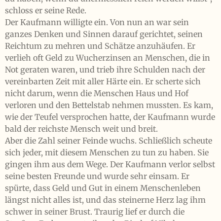
schloss er seine Rede.
Der Kaufmann willigte ein. Von nun an war sein
ganzes Denken und Sinnen darauf gerichtet, seinen
Reichtum zu mehren und Schätze anzuhäufen. Er
verlieh oft Geld zu Wucherzinsen an Menschen, die in
Not geraten waren, und trieb ihre Schulden nach der
vereinbarten Zeit mit aller Härte ein. Er scherte sich
nicht darum, wenn die Menschen Haus und Hof
verloren und den Bettelstab nehmen mussten. Es kam,
wie der Teufel versprochen hatte, der Kaufmann wurde
bald der reichste Mensch weit und breit.
Aber die Zahl seiner Feinde wuchs. Schließlich scheute
sich jeder, mit diesem Menschen zu tun zu haben. Sie
gingen ihm aus dem Wege. Der Kaufmann verlor selbst
seine besten Freunde und wurde sehr einsam. Er
spürte, dass Geld und Gut in einem Menschenleben
längst nicht alles ist, und das steinerne Herz lag ihm
schwer in seiner Brust. Traurig lief er durch die