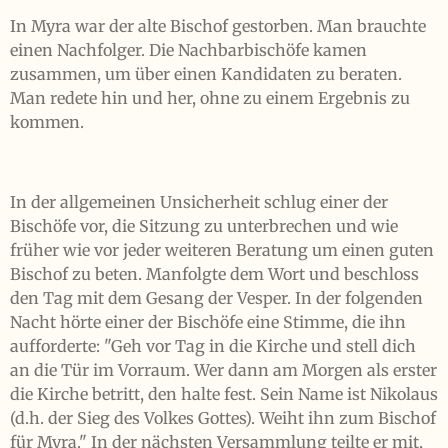
In Myra war der alte Bischof gestorben. Man brauchte
einen Nachfolger. Die Nachbarbischöfe kamen
zusammen, um über einen Kandidaten zu beraten.
Man redete hin und her, ohne zu einem Ergebnis zu
kommen.
In der allgemeinen Unsicherheit schlug einer der
Bischöfe vor, die Sitzung zu unterbrechen und wie
früher wie vor jeder weiteren Beratung um einen guten
Bischof zu beten. Manfolgte dem Wort und beschloss
den Tag mit dem Gesang der Vesper. In der folgenden
Nacht hörte einer der Bischöfe eine Stimme, die ihn
aufforderte: "Geh vor Tag in die Kirche und stell dich
an die Tür im Vorraum. Wer dann am Morgen als erster
die Kirche betritt, den halte fest. Sein Name ist Nikolaus
(d.h. der Sieg des Volkes Gottes). Weiht ihn zum Bischof
für Myra." In der nächsten Versammlung teilte er mit,