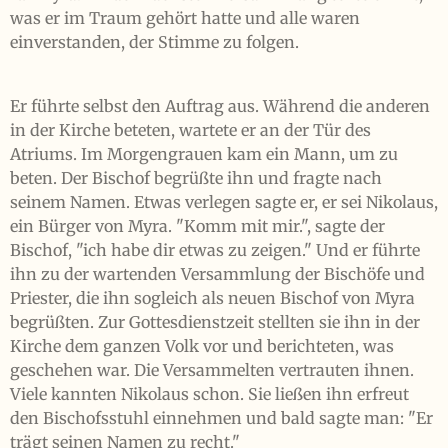
was er im Traum gehört hatte und alle waren
einverstanden, der Stimme zu folgen.
Er führte selbst den Auftrag aus. Während die anderen
in der Kirche beteten, wartete er an der Tür des
Atriums. Im Morgengrauen kam ein Mann, um zu
beten. Der Bischof begrüßte ihn und fragte nach
seinem Namen. Etwas verlegen sagte er, er sei Nikolaus,
ein Bürger von Myra. "Komm mit mir.", sagte der
Bischof, "ich habe dir etwas zu zeigen." Und er führte
ihn zu der wartenden Versammlung der Bischöfe und
Priester, die ihn sogleich als neuen Bischof von Myra
begrüßten. Zur Gottesdienstzeit stellten sie ihn in der
Kirche dem ganzen Volk vor und berichteten, was
geschehen war. Die Versammelten vertrauten ihnen.
Viele kannten Nikolaus schon. Sie ließen ihn erfreut
den Bischofsstuhl einnehmen und bald sagte man: "Er
trägt seinen Namen zu recht."