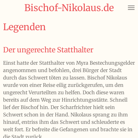
Bischof-Nikolaus.de
Zum
Hauptinhalt
springen
Legenden
Der ungerechte Statthalter
Einst hatte der Statthalter von Myra Bestechungsgelder
angenommen und befohlen, drei Bürger der Stadt
durch das Schwert töten zu lassen. Bischof Nikolaus
wurde von einer Reise eilig zurückgerufen, um den
ungerecht Verurteilten zu helfen. Doch diese waren
bereits auf dem Weg zur Hinrichtungsstätte. Schnell
lief der Bischof hin. Der Scharfrichter hielt sein
Schwert schon in der Hand. Nikolaus sprang zu ihm
hinauf, entriss ihm das Schwert und schleuderte es
weit fort. Er befreite die Gefangenen und brachte sie in
die Stadt zurück.