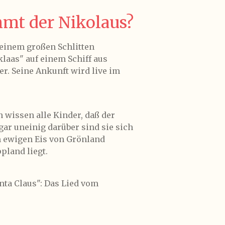
mt der Nikolaus?
 einem großen Schlitten
laas" auf einem Schiff aus
r. Seine Ankunft wird live im
 wissen alle Kinder, daß der
ar uneinig darüber sind sie sich
im ewigen Eis von Grönland
pland liegt.
ta Claus": Das Lied vom