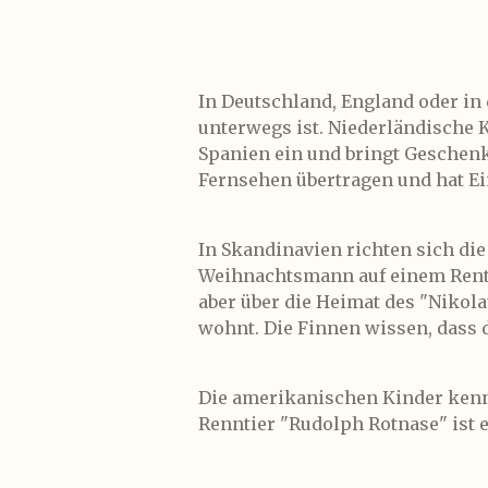
In Deutschland, England oder in
unterwegs ist. Niederländische 
Spanien ein und bringt Geschenk
Fernsehen übertragen und hat Ei
In Skandinavien richten sich di
Weihnachtsmann auf einem Rentie
aber über die Heimat des "Nikol
wohnt. Die Finnen wissen, dass d
Die amerikanischen Kinder kenn
Renntier "Rudolph Rotnase" ist e