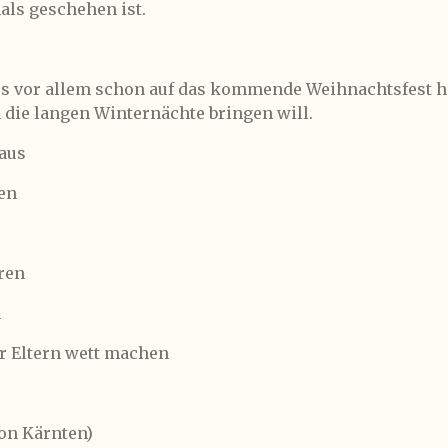
ls geschehen ist.
s vor allem schon auf das kommende Weihnachtsfest hin.
 die langen Winternächte bringen will.
laus
en
eren
n
er Eltern wett machen
ion Kärnten)