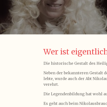
Wer ist eigentlic
Die historische Gestalt des Heil
Neben der bekannteren Gestalt de
lebte, wurde auch der Abt Nikola
verehrt.
Die Legendenbildung hat wohl au
Es geht auch beim Nikolausbrau