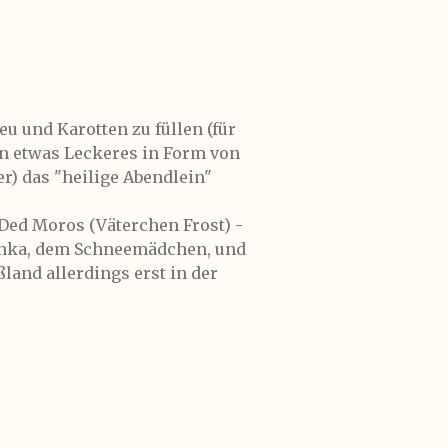
eu und Karotten zu füllen (für
nn etwas Leckeres in Form von
r) das "heilige Abendlein"
Ded Moros (Väterchen Frost) -
chka, dem Schneemädchen, und
land allerdings erst in der