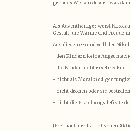
genaues Wissen dessen was dama
Als Adventheiliger weist Nikolau
Gestalt, die Wärme und Freude in
Aus diesem Grund will der Niko
- den Kindern keine Angst mach
- die Kinder nicht erschrecken
- nicht als Moralprediger fungi
- nicht drohen oder sie bestrafe
- nicht die Erziehungsdefizite d
(Frei nach der katholischen Akt