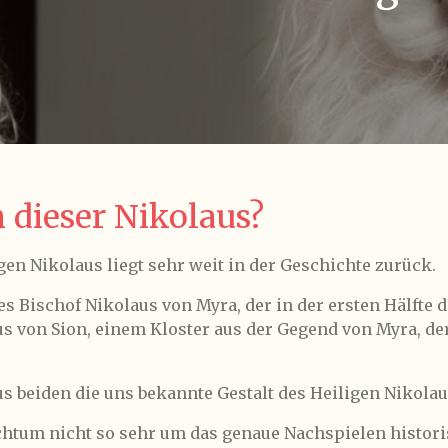
h dieser Nikolaus?
igen Nikolaus liegt sehr weit in der Geschichte zurück.
s Bischof Nikolaus von Myra, der in der ersten Hälfte d
us von Sion, einem Kloster aus der Gegend von Myra, de
s beiden die uns bekannte Gestalt des Heiligen Nikola
chtum nicht so sehr um das genaue Nachspielen histor