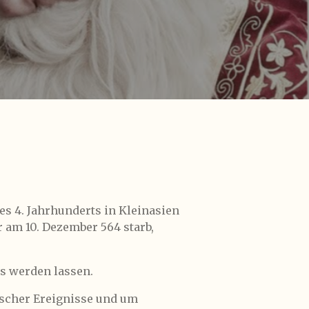
es 4. Jahrhunderts in Kleinasien
r am 10. Dezember 564 starb,
us werden lassen.
ischer Ereignisse und um