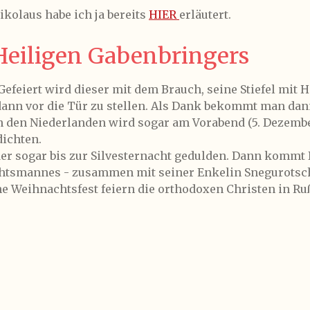
ikolaus habe ich ja bereits
HIER
erläutert.
Heiligen Gabenbringers
efeiert wird dieser mit dem Brauch, seine Stiefel mit H
 dann vor die Tür zu stellen. Als Dank bekommt man da
In den Niederlanden wird sogar am Vorabend (5. Dezembe
ichten.
er sogar bis zur Silvesternacht gedulden. Dann kommt 
achtsmannes - zusammen mit seiner Enkelin Snegurots
e Weihnachtsfest feiern die orthodoxen Christen in Ruß