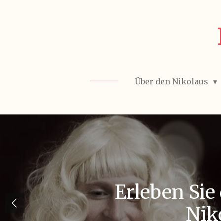
Zum
Hauptinhalt
springen
Über den Nikolaus
Erleben Sie
Nik